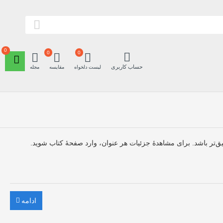
0
0
0
حساب کاربری
لیست دلخواه
مقایسه
مجله
ادامه