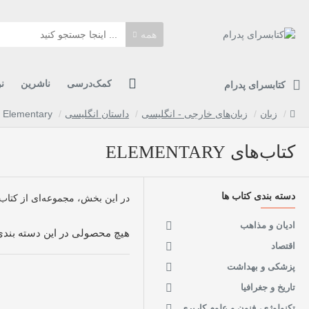
همه
کمک‌درسی
ناشرین
ن
کتابسرای پدرام
زبان
زبان‌های خارجی - انگلیسی
داستان انگلیسی
Elementary
کتاب‌های ELEMENTARY
دسته بندی کتاب ها
در این بخش، مجموعه‌ای از کتاب‌های Elementary را گردآوری کرده‌ایم تا انتخاب و خرید برای شما ساده‌تر و دقیق‌تر باشد. برای مشاهدهٔ جزئیات هر عنوان، 
ادیان و مذاهب
هیچ محصولی در این دسته بندی 
اقتصاد
پزشکی و بهداشت
تاریخ و جغرافیا
تکنولوژی، فنون و علوم کاربری