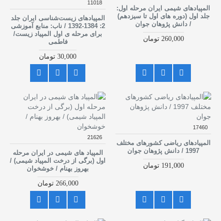
11018
المپیادهای شیمی ایران مرحله اول:
جلد اول (دوره های اول تا سیزدهم)
المپیادهای زیست‌شناسی ایران جلد
/ دانش پژوهان جوان
2: 1384-1392 / ناب: منابع آموزشی
برای مرحله ی اول المپیاد زیست/
260,000 تومان
فاطمی
30,000 تومان
17460
21626
المپیادهای ریاضی کشورهای مختلف
1997 / دانش پژوهان جوان
المپیاد های شیمی در ایران مرحله
اول (برگی از درخت المپیاد شیمی) /
191,000 تومان
بهروز بهنام / خوشخوان
266,000 تومان