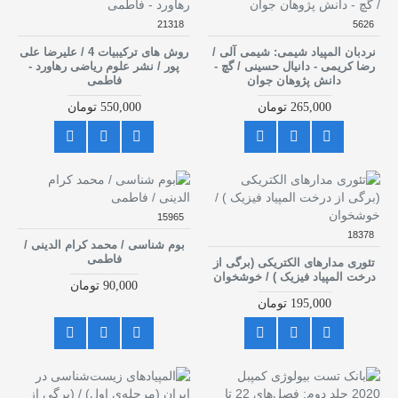
21318
5626
نردبان المپیاد شیمی: شیمی آلی /
روش های ترکیبیات 4 / علیرضا علی
رضا کریمی - دانیال حسینی / گچ -
پور / نشر علوم ریاضی رهاورد -
دانش پژوهان جوان
فاطمی
265,000 تومان
550,000 تومان
15965
18378
بوم شناسی / محمد کرام الدینی /
فاطمی
تئوری مدارهای الکتریکی (برگی از
درخت المپیاد فیزیک ) / خوشخوان
90,000 تومان
195,000 تومان