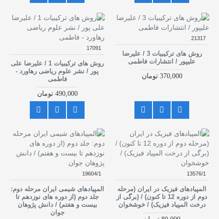
21317
17091
روش های ترکیبیات 3 / علیرضا
علیپور / انتشارات فاطمی
روش های ترکیبیات 1 / علیرضا علی
پور / نشر علوم ریاضی رهاورد -
370,000 تومان
فاطمی
490,000 تومان
19604/1
13576/1
المپیادهای فیزیک در ایران (مرحله
المپیادهای شیمی ایران مرحله دوم:
دوم از دوره 12 تا کنون) / (برگی از
جلد دوم (از دوره های نوزدهم تا
درخت المپیاد فیزیک) / خوشخوان
بیست و هفتم) / دانش پژوهان
جوان