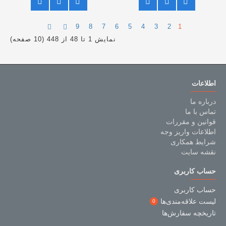
9
8
7
6
5
4
3
2
1
نمایش 1 تا 48 از 448 (10 صفحه)
اطلاعات
درباره ما
تماس با ما
قوانین و مقررات
اطلاعات واریز وجه
شرایط همکاری
نقشه سایت
حساب کاربری
حساب کاربری
لیست علاقه‌مندی‌ها
0
تاریخچه سفارش‌ها