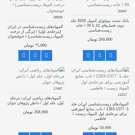
32647
28939
بانک تست بیولوژی کمپبل 2020 جلد
دوم: فصل‌های 22 تا 39 / خانه
المپیادهای زیست‌شناسی در ایران
زیست‌شناسی
(مرحله‌ی اول) / (برگی از درخت
المپیاد زیست‌شناسی) / خوشخوان
260,000 تومان
75,000 تومان
17467
11017
المپیادهای ریاضی ایران: مرحله
اول، جلد اول / دانش پژوهان جوان
المپیادهای زیست‌شناسی ایران جلد
1: 1377-1383 / ناب: منابع آموزشی
268,000 تومان
برای مرحله‌ی اول المپیاد زیست /
فاطمی
50,000 تومان