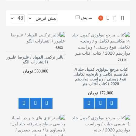
نمایش
0
6303
آنالیز ترکیبی المپیاد / علیرضا علیپور
7111/1
/ انتشارات الگو
کتاب مرجع بیولوژی کمپبل جلد 4:
550,000 تومان
مکانیسم تکامل و تاریخچه تکاملی
تنوع زیستی / ویراست دوازدهم
2020 / کتاب آفتاب هنر
172,000 تومان