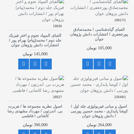
19617/1
19630
الفبای گیاه‌شناسی / محمدصادق
پورجعفری / انتشارات دانش پژوهان
الفبای المپیاد نجوم و اختر فیزیک
جوان
جلد دوم / محمد(پیام) بهرام پور /
انتشارات دانش پژوهان جوان
105,000 تومان
145,000 تومان
28527
23548/1
اصول و مبانی فیزیولوژی جلد اول /
اصول نظریه مجموعه ها / هربرت
کوشا پایداری - محمد حسین پورنبی
بی. اندرتون / مهرداد مشهدی رضا
/ دانش پژوهان جوان
کاشانی / فاطمی
264,000 تومان
390,000 تومان