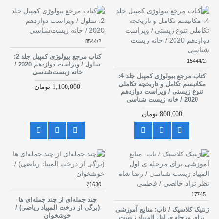
8544/2
کتاب مرجع بیولوژی کمپبل جلد 2:
15444/2
سلول / ویراست دوازدهم 2020 /
خانه زیست‌شناسی
کتاب مرجع بیولوژی کمپبل جلد 4:
مکانیسم تکامل و تاریخچه تکاملی
1,100,000 تومان
تنوع زیستی / ویراست دوازدهم
2020 / خانه زیست شناسی
800,000 تومان
21630
17745
چند جمله‌ای از چند جمله‌ای ها
(برگی از درخت المپیاد ریاضی) /
ژنتیک کلاسیک / ناب: منابع آموزشی
خوشخوان
برای مرحله ی اول المپیاد زیست