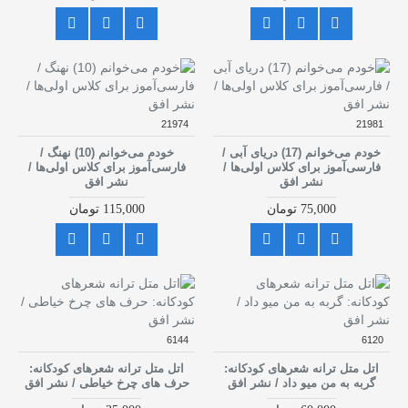
21974
21981
خودم می‌خوانم (17) دریای آبی /
خودم می‌خوانم (10) نهنگ /
فارسی‌آموز برای کلاس اولی‌ها /
فارسی‌آموز برای کلاس اولی‌ها /
نشر افق
نشر افق
75,000 تومان
115,000 تومان
6144
6120
اتل متل ترانه شعرهای کودکانه:
اتل متل ترانه شعرهای کودکانه:
گربه به من میو داد / نشر افق
حرف های چرخ خیاطی / نشر افق