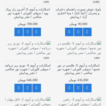
1495
11982
بلوغ: جوش صورت راهنمای دختران
اسکارلت و آیوی 6: آخرین راز روک
و پسران / آنیتا نایک / مینا اخباری
وود / سوفی کلورلی / شهره نور
آزاد / پیدایش
صالحی / نشر پیدایش
90,000 تومان
398,000 تومان
1493
1494
اسکارلت و آیوی 5: طلسم در نور
اسکارلت و آیوی 4: نوری زیر دریاچه
شمع / سوفی کلورلی / شهره نور
/ سوفی کلورلی / شهره نور صالحی
صالحی / نشر پیدایش
/ نشر پیدایش
436,000 تومان
646,000 تومان