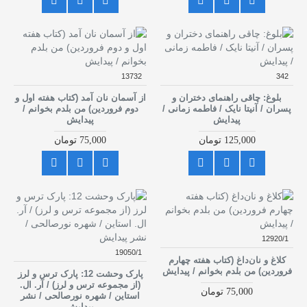
13732
342
بلوغ: چاقی راهنمای دختران و
از آسمان نان آمد (کتاب هفته اول و
پسران / آنیتا نایک / فاطمه زمانی /
دوم فروردین) من بلدم بخوانم /
پیدایش
پیدایش
125,000 تومان
75,000 تومان
12920/1
19050/1
کلاغ و نان‌داغ (کتاب هفته چهارم
فروردین) من بلدم بخوانم / پیدایش
پارک وحشت 12: پارک ترس و لرز
(از مجموعه ترس و لرز) / آر. ال.
75,000 تومان
استاین / شهره نورصالحی / نشر
پیدایش