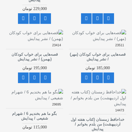
229,000 تومان
23414
23511
قصه‌هایی برای خواب کودکان (مهر)
قصه‌هایی برای خواب کودکان
/ نشر پیدایش
(بهمن) / نشر پیدایش
185,000 تومان
195,000 تومان
29695
14473
بگو ما هم بخندیم 6 / شهرام
شفیعی / پیدایش
خداحافظ زمستان (کتاب هفته اول
اردیبهشت) من بلدم بخوانم /
115,000 تومان
پیدایش