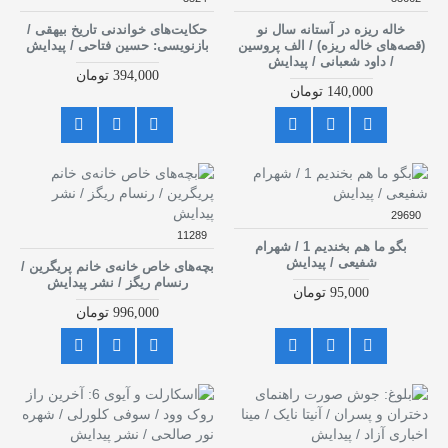
خاله ریزه در آستانه سال نو
حکایت‌های خواندنی تاریخ بیهقی /
(قصه‌های خاله ریزه) / الف پروسین
بازنویسی: حسین فتاحی / پیدایش
/ داود شعبانی / پیدایش
394,000 تومان
140,000 تومان
29690
11289
بگو ما هم بخندیم 1 / شهرام
شفیعی / پیدایش
بچه‌های خاص خانه‌ی خانم پریگرین /
رنسام ریگز / نشر پیدایش
95,000 تومان
996,000 تومان