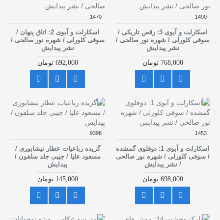
1470
1490
اسکارلت و آیوی 3: رقص تاریکی /
اسکارلت و آیوی 2: اتاق پنهان /
سوفی کلورلی / شهره نور صالحی /
سوفی کلورلی / شهره نور صالحی /
نشر پیدایش
نشر پیدایش
768,000 تومان
692,000 تومان
9398
1453
اسکارلت و آیوی 1: دوقلوی گمشده
گزیده رباعیات عطار نیشابوری /
/ سوفی کلورلی / شهره نور صالحی
مسعود علیا / جیبی جلد سلفون /
/ نشر پیدایش
پیدایش
698,000 تومان
145,000 تومان