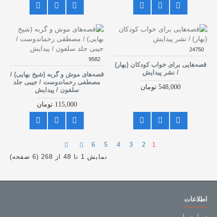
24750
9582
قصه‌هایی برای خواب کودکان (بهار)
/ نشر پیدایش
قصه‌های موش و گربه (شیخ بهایی) /
مصطفی رحماندوست / جیبی جلد
548,000 تومان
سلفون / پیدایش
115,000 تومان
6
5
4
3
2
1
نمایش 1 تا 48 از 268 (6 صفحه)
اطلاعات
درباره ما