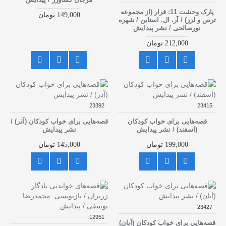
پارک وحشت 11: فرار (از مجموعه
149,000 تومان
ترس و لرز) / آر. ال. استاین / شهره
نورصالحی / نشر پیدایش
212,000 تومان
23392
23415
قصه‌هایی برای خواب کودکان
قصه‌هایی برای خواب کودکان (آذر) /
(اسفند) / نشر پیدایش
نشر پیدایش
199,000 تومان
145,000 تومان
23427
12951
قصه‌هایی برای خواب کودکان (آبان)