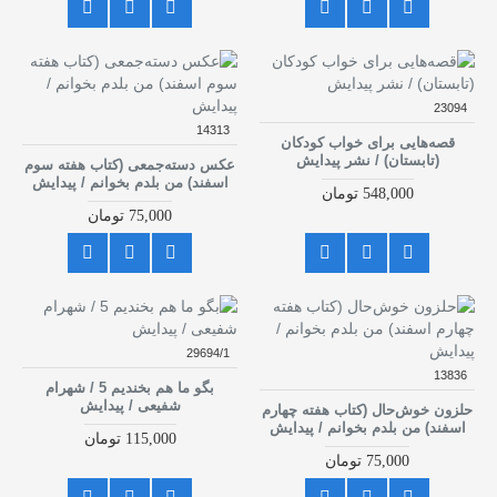
23094
14313
قصه‌هایی برای خواب کودکان
(تابستان) / نشر پیدایش
عکس دسته‌جمعی (کتاب هفته سوم
اسفند) من بلدم بخوانم / پیدایش
548,000 تومان
75,000 تومان
29694/1
13836
بگو ما هم بخندیم 5 / شهرام
شفیعی / پیدایش
حلزون خوش‌حال (کتاب هفته چهارم
اسفند) من بلدم بخوانم / پیدایش
115,000 تومان
75,000 تومان