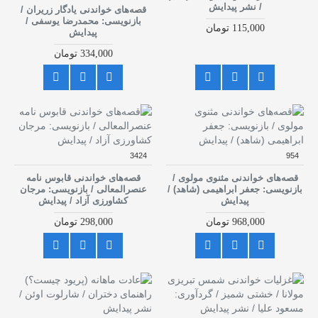
/ نشر پیدایش
قصه‌های خواندنی یادگار زریران /
بازنویسی: محمدرضا یوسفی /
115,000 تومان
پیدایش
334,000 تومان
3424
954
قصه‌های خواندنی مثنوی مولوی /
قصه‌های خواندنی قابوس نامه
بازنویسی: جعفر ابراهیمی (شاهد) /
عنصرالمعالی / بازنویسی: مرجان
پیدایش
کشاورزی آزاد / پیدایش
968,000 تومان
298,000 تومان