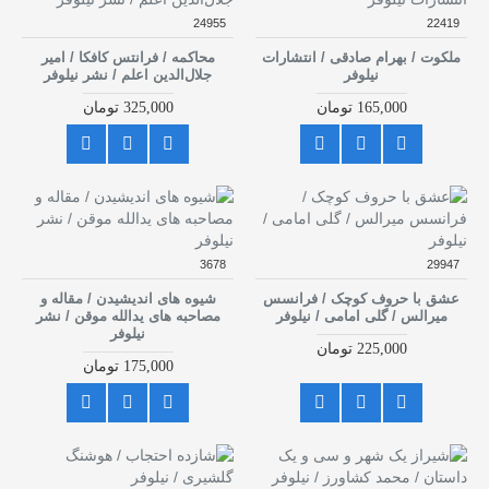
24955
22419
ملکوت / بهرام صادقی / انتشارات
محاکمه / فرانتس کافکا / امیر
نیلوفر
جلال‌الدین اعلم / نشر نیلوفر
165,000 تومان
325,000 تومان
3678
29947
عشق با حروف کوچک / فرانسس
شیوه های اندیشیدن / مقاله و
میرالس / گلی امامی / نیلوفر
مصاحبه های یدالله موقن / نشر
نیلوفر
225,000 تومان
175,000 تومان