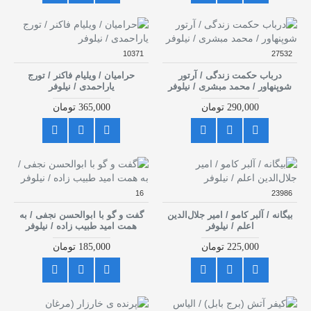
10371
27532
درباب حکمت زندگی / آرتور
حرامیان / ویلیام فاکنر / تورج
شوپنهاور / محمد مبشری / نیلوفر
یاراحمدی / نیلوفر
290,000 تومان
365,000 تومان
16
23986
بیگانه / آلبر کامو / امیر جلال‌الدین
گفت و گو با ابوالحسن نجفی / به
اعلم / نیلوفر
همت امید طبیب زاده / نیلوفر
225,000 تومان
185,000 تومان