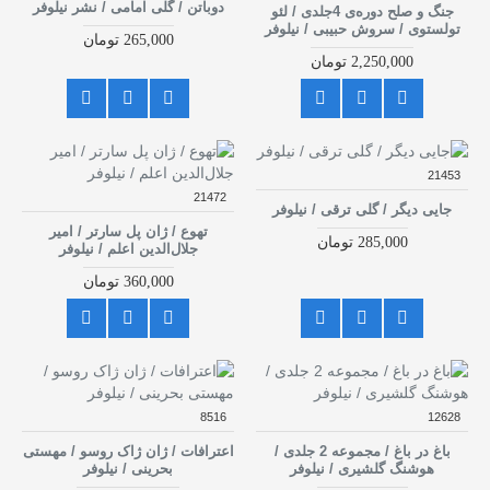
دوباتن / گلی امامی / نشر نیلوفر
جنگ و صلح دوره‌ی 4جلدی / لئو
تولستوی / سروش حبیبی / نیلوفر
265,000 تومان
2,250,000 تومان
21453
21472
جایی دیگر / گلی ترقی / نیلوفر
تهوع / ژان پل سارتر / امیر
285,000 تومان
جلال‌الدین اعلم / نیلوفر
360,000 تومان
8516
12628
باغ در باغ / مجموعه 2 جلدی /
اعترافات / ژان ژاک روسو / مهستی
هوشنگ گلشیری / نیلوفر
بحرینی / نیلوفر