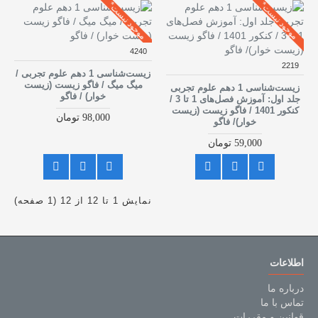
موجود نیست*
موجود نیست*
4240
2219
زیست‌شناسی 1 دهم علوم تجربی /
میگ میگ / فاگو زیست (زیست
زیست‌شناسی 1 دهم علوم تجربی
خوار) / فاگو
جلد اول: آموزش فصل‌های 1 تا 3 /
کنکور 1401 / فاگو زیست (زیست
98,000 تومان
خوار)/ فاگو
59,000 تومان
نمایش 1 تا 12 از 12 (1 صفحه)
اطلاعات
درباره ما
تماس با ما
قوانین و مقررات