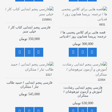
21589/1
6831
فارسی پنجم ابتدایی کتاب کار /
خیلی سبز
قصه هایی برای کلاس پنجمی ها /
ترجمه: پریسا همایون روز / قدیانی
350,000 تومان
300,000 تومان
2317
22354
فارسی پنجم ابتدایی / حمید طالب
تبار / مبتکران
فارسی پنجم ابتدایی رشادت:
آموزش و آزمون تیزهوشان /
545,000 تومان
مبتکران
630,000 تومان