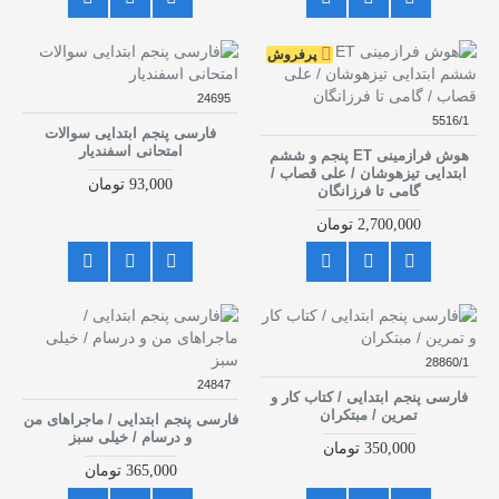
پرفروش
24695
5516/1
فارسی پنجم ابتدایی سوالات
امتحانی اسفندیار
هوش فرازمینی ET پنجم و ششم
ابتدایی تیزهوشان / علی قصاب /
93,000 تومان
گامی تا فرزانگان
2,700,000 تومان
28860/1
24847
فارسی پنجم ابتدایی / کتاب کار و
تمرین / مبتکران
فارسی پنجم ابتدایی / ماجراهای من
و درسام / خیلی سبز
350,000 تومان
365,000 تومان