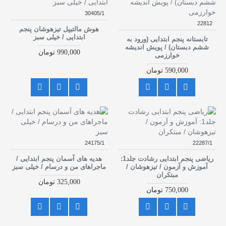
30405/1
22812
هوش مالتیپل تیزهوشان پنجم
ابتدایی / خیلی سبز
تابستانه پنجم ابتدایی (ورود به
ششم دبستان) / پویش اندیشه
990,000 تومان
خوارزمی
590,000 تومان
24175/1
22287/1
ریاضی پنجم ابتدایی رشادت جلد1:
هدیه های آسمان پنجم ابتدایی /
آموزش و آزمون / تیزهوشان /
ماجراهای من و درسام / خیلی سبز
مبتکران
325,000 تومان
750,000 تومان