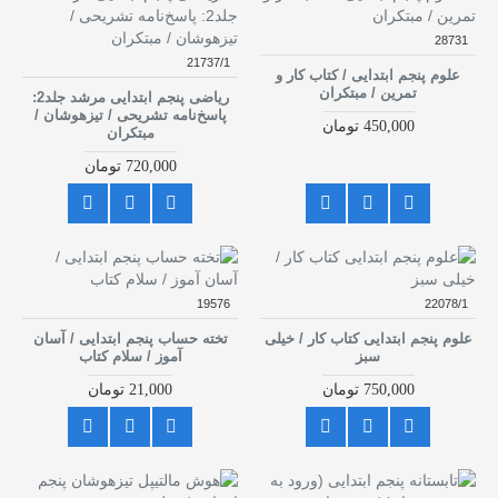
28731
21737/1
علوم پنجم ابتدایی / کتاب کار و
تمرین / مبتکران
ریاضی پنجم ابتدایی مرشد جلد2:
پاسخ‌نامه تشریحی / تیزهوشان /
450,000 تومان
مبتکران
720,000 تومان
19576
22078/1
علوم پنجم ابتدایی کتاب کار / خیلی
تخته حساب پنجم ابتدایی / آسان
سبز
آموز / سلام کتاب
750,000 تومان
21,000 تومان