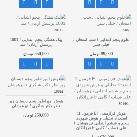
20112
2506
علوم پنجم ابتدایی / شب امتحان /
پیک هفتگی پنجم ابتدایی / 1001
خیلی سبز
پرسش آرمان / مند
99,000 تومان
350,000 تومان
10892
هوش امپراطور پنجم دبستان زیر
5014/1
نظر دکتر شاکری / تیزهوشان
هوش فرازمینی ET فرمول 1:
250,000 تومان
استعداد تحلیلی و هوش شهودی
پنجم و ششم ابتدایی تیزهوشان /
علی قصاب / گامی تا فرزانگان