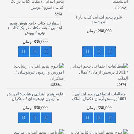
11298/2
8893
علوم پنجم ابتدایی کتاب یار /
اندیشمند
اسمارتیز کتاب جامع هوش پنجم
ابتدایی / هفت کتاب در یک کتاب /
280,000 تومان
نیترو / پویش
835,000 تومان
13565/1
10874
مطالعات اجتماعی پنجم ابتدایی /
علوم پنجم ابتدایی رشادت: آموزش
1001 پرسش آرمان / کمال الملک
و آزمون تیزهوشان / مبتکران
350,000 تومان
630,000 تومان