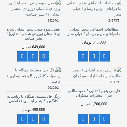
23254/1
24173/1
مطالعات اجتماعی پنجم ابتدایی
فصل میوه چینی پنجم ابتدایی ویژه
ماجراهای من و درسام / خیلی سبز
ی تابستان (ورودی ششم ابتدایی) /
نشر صیانت
345,000 تومان
649,000 تومان
2317/1
20302/2
فارسی پنجم ابتدایی / حمید طالب
تبار / انتشارات مبتکران
زنگ حل مسئله: همگام با ریاضیات
کانگورو 5 پنجم ابتدایی / فاطمی
1,200,000 تومان
490,000 تومان