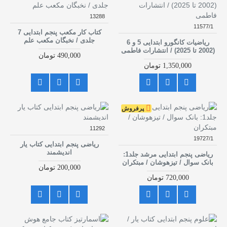
13288
11577/1
کتاب کار مکعب پنجم ابتدایی 7
جلدی / نخبگان مکعب علم
ریاضیات کانگورو ابتدایی 5 و 6
(2002 تا 2025) / انتشارات فاطمی
490,000 تومان
1,350,000 تومان
پرفروش
11292
19727/1
ریاضی پنجم ابتدایی کتاب یار
اندیشمند
ریاضی پنجم ابتدایی مرشد جلد1:
بانک سوال / تیزهوشان / مبتکران
200,000 تومان
720,000 تومان