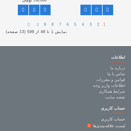
196,000 تومان
9
8
7
6
5
4
3
2
1
نمایش 1 تا 48 از 599 (13 صفحه)
اطلاعات
درباره ما
تماس با ما
قوانین و مقررات
اطلاعات واریز وجه
شرایط همکاری
نقشه سایت
حساب کاربری
حساب کاربری
لیست علاقه‌مندی‌ها
0