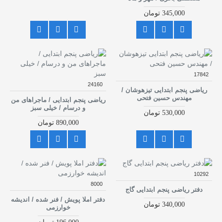
345,000 تومان
17842
24160
ریاضی پنجم ابتدایی تیزهوشان /
مهندس حسین فتحی
ریاضی پنجم ابتدایی / ماجراهای من
و درسام / خیلی سبز
530,000 تومان
890,000 تومان
10292
8000
دفتر ریاضی پنجم ابتدایی گاج
دفتر املا پویش / فنر شده / اندیشه
340,000 تومان
خوارزمی