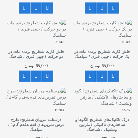
26147
26149
فلش کارت شطرنج برنده مات در
فلش کارت شطرنج برنده مات در
یک حرکت / جیبی فنری / شباهنگ
دو حرکت / جیبی فنری / شباهنگ
65,000 تومان
65,000 تومان
15203
5575
درک تاکتیک‌های شطرنج الگوها و
درسنامه مربیان شطرنج: طرح
ساختارهای تاکتیکی / مارتین
درس تمرین‌های قدم‌‌به‌قدم گام1 /
وتشنیک / شباهنگ
شباهنگ