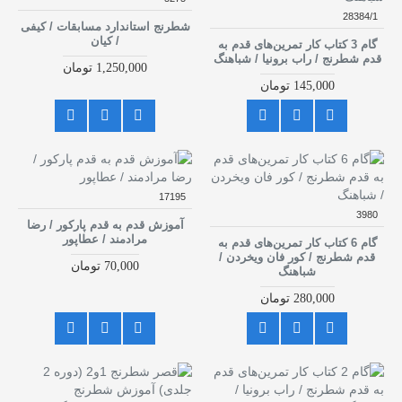
28384/1
شطرنج استاندارد مسابقات / کیفی
/ کیان
گام 3 کتاب کار تمرین‌های قدم به
قدم شطرنج / راب برونیا / شباهنگ
1,250,000 تومان
145,000 تومان
17195
3980
آموزش قدم به قدم پارکور / رضا
مرادمند / عطاپور
گام 6 کتاب کار تمرین‌های قدم به
قدم شطرنج / کور فان ویخردن /
70,000 تومان
شباهنگ
280,000 تومان