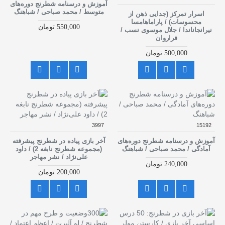
آموزش و درسنامه شطرنج دوره‌های
متوسط / محمد صباحی / شباهنگ
اسرار تمرکز (جدایی ذهن از
محسوسات) / پاراماهامسا
550,000 تومان
نیرانجاناندا / جلال موسوی نسب /
فراروان
500,000 تومان
3997
15192
آموزش و درسنامه شطرنج دوره‌های
آخر بازی پیاده در شطرنج پیشرفته
آمادگی / محمد صباحی / شباهنگ
(مجموعه شطرنج نابغه 2) / داود
علی‌نژاد / نشر مهاجر
240,000 تومان
200,000 تومان