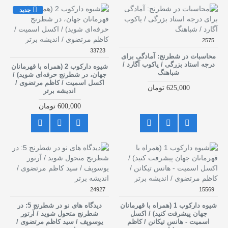
جدید
2575
33723
محاسبات در شطرنج: آمادگی برای
درجه استاد بزرگی / یاکوب آگارد /
شیوه دارکوب 2 (همراه با قهرمانان
شباهنگ
جهان، در شطرنج حرفه‌ای شوید) /
اکسل اسمیت / کاظم مرتضوی /
625,000 تومان
اندیشه برتر
600,000 تومان
24927
15569
شیوه دارکوب 1 (همراه با قهرمانان
دیدگاه های نو در شطرنج 5: در
جهان پیشرفت کنید) / اکسل
شطرنج متحول شوید / آرتور
اسمیت - هانس تیکانن / کاظم
یوسوپف / سید کاظم مرتضوی /