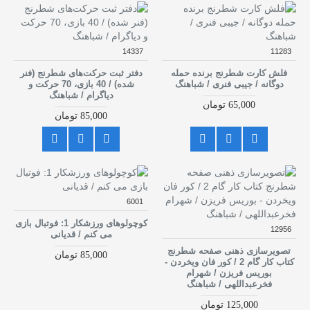
14337
11283
فلش کارت شطرنج برنده حمله
دفتر ثبت حرکت‌های شطرنج (فنر
دوگانه / جیبی فنری / شباهنگ
شده) / 40 بازی، 70 حرکت و
دیاگرام / شباهنگ
65,000 تومان
85,000 تومان
6001
کوچولوهای ورزشکار 1: فوتبال بازی
12956
می کنم / قدیانی
تصویرسازی ذهنی صفحه شطرنج
85,000 تومان
کتاب کار گام 2 / کور فان ویخردن -
بوریس فریزن / شهرام
فخرعبداللهی / شباهنگ
125,000 تومان