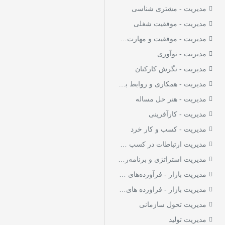
مدیریت - مشتری شناسی
مدیریت گروه‌ها و اماکن
11
مدیریت - موفقیت شغلی
مربیگری اجرایی
5
مدیریت - موفقیت و مهارت‌های زندگی
موفقیت‌های شخصی در
31
کسب‌وکار
مدیریت - نوآوری
کارمندان - کاریابی
مدیریت - نگرش کارکنان
7
کالاهای مارکدار -
مدیریت - همکاری و روابط بین سازمانی
1
مارک‌گرایی
مدیریت - هنر حل مساله
کلمات قصار - مدیریت
4
مدیریت - کارآفرینی
گروه‌های کار - تیم‌های
مدیریت - کسب و کار خرد
9
کاری
مدیریت ارتباطات در کسب و کار
مدیریت استراتژی و برنامه‌ریزی
مدیریت بازار - فرآورده‌های جدید
مدیریت بازار - فراورده های جدید
مدیریت تحول سازمانی
مدیریت تولید