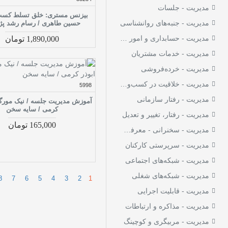
مدیریت - جلسات
مدیریت فروش
7
بیزنس مستری: خلق تسلط کسب 
مدیریت - جنبه‌های روانشناسی
حسین طاهری / رسام رشد پ
مدیریت فروش - توزیع
9
کالا
مدیریت - حسابداری و امور مالی
1,890,000 تومان
مدیریت منابع انسانی
مدیریت - خدمات مشتریان
2
مدیریت و استخدام
مدیریت - خرده‌فروشی
3
کارکنان
مدیریت - خلاقیت در کسب‌وکار
5998
مدیریت و خدمات اداری و
مدیریت - رفتار سازمانی
29
آموزش مدیریت جلسه / نیک مورگان
حسابداری
کرمی / سایه سخن
مدیریت - رفتار، تغییر و تعدیل
مدیریت و رهبری و
165,000 تومان
82
موفقیت در آن
مدیریت - سخنرانی - معرفی و ارایه
مدیریت و موفقیت در
مدیریت - سرپرستی کارکنان
105
کسب‌وکار
مدیریت - شبکه‌های اجتماعی
مدیریت و واگذاری کارها
2
مدیریت - شبکه‌های شغلی
8
7
6
5
4
3
2
1
مدیریت کار و تجارت -
مدیریت - قابلیت اجرایی
58
انگیزش در کار
مدیریت - مذاکره و ارتباطات
مدیریت کار گروهی
7
مدیریت - مربیگری و کوچینگ
مدیریت کارها و وظایف
1