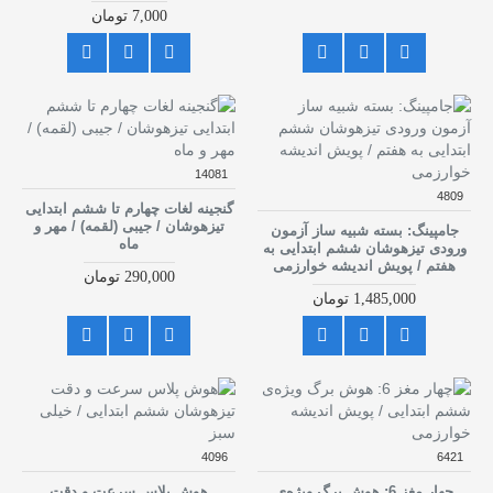
7,000 تومان
14081
4809
گنجینه لغات چهارم تا ششم ابتدایی
تیزهوشان / جیبی (لقمه) / مهر و
جامپینگ: بسته شبیه ساز آزمون
ماه
ورودی تیزهوشان ششم ابتدایی به
هفتم / پویش اندیشه خوارزمی
290,000 تومان
1,485,000 تومان
4096
6421
چهار مغز 6: هوش برگ ویژه‌ی
هوش پلاس سرعت و دقت