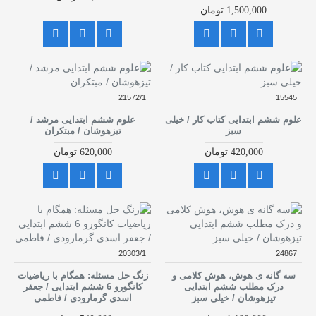
1,500,000 تومان
21572/1
15545
علوم ششم ابتدایی کتاب کار / خیلی
علوم ششم ابتدایی مرشد /
سبز
تیزهوشان / مبتکران
420,000 تومان
620,000 تومان
20303/1
24867
سه گانه ی هوش، هوش کلامی و
زنگ حل مسئله: همگام با ریاضیات
درک مطلب ششم ابتدایی
کانگورو 6 ششم ابتدایی / جعفر
تیزهوشان / خیلی سبز
اسدی گرمارودی / فاطمی