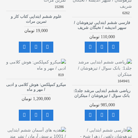
15286
6262
علوم ششم ابتدایی کتاب کار و
تمرین مرات
فارسی ششم ابتدایی تیزهوشان /
سپهر اندیشه / نخبگان شریف
19,000 تومان
110,000 تومان
819
16494/1
میکرو کمپلکس: هوش کلامی و ادبی
/ مهر و ماه
ریاضی ششم ابتدایی مرشد جلد1:
بانک سوال / تیزهوشان / مبتکران
1,200,000 تومان
985,000 تومان