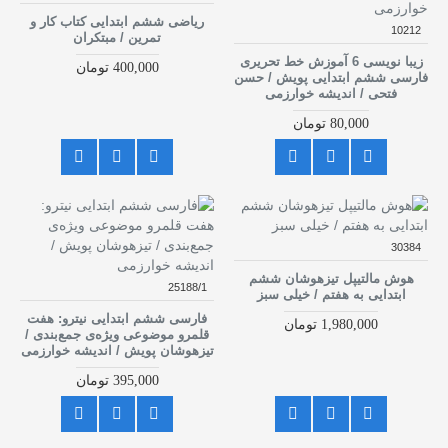
ریاضی ششم ابتدایی کتاب کار و
10212
تمرین / مبتکران
زیبا نویسی 6 آموزش خط تحریری
400,000 تومان
فارسی ششم ابتدایی پویش / حسن
فتحی / اندیشه خوارزمی
80,000 تومان
30384
هوش مالتیپل تیزهوشان ششم
25188/1
ابتدایی به هفتم / خیلی سبز
فارسی ششم ابتدایی نیترو: هفت
1,980,000 تومان
قلمرو موضوعی ویژه‌ی جمع‌بندی /
تیزهوشان پویش / اندیشه خوارزمی
395,000 تومان