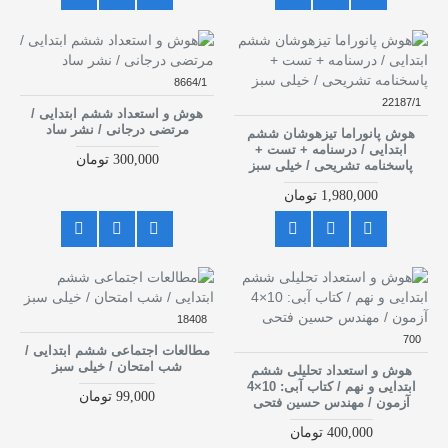
8664/1
22187/1
هوش و استعداد ششم ابتدایی /
مرتضی درجانی / نشر ساد
هوش پانوراما تیزهوشان ششم
ابتدایی / درسنامه + تست +
300,000 تومان
پاسخنامه تشریحی / خیلی سبز
1,980,000 تومان
18408
700
مطالعات اجتماعی ششم ابتدایی /
شب امتحان / خیلی سبز
هوش و استعداد تحلیلی ششم
ابتدایی و نهم / کتاب آبی: 10×4
99,000 تومان
آزمون / مهندس حسین فتحی
400,000 تومان