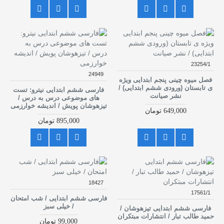
23254/1
24949
فصل میوه چینی پنجم ابتدایی ویژه
ی تابستان (ورودی ششم ابتدایی) /
فارسی ششم ابتدایی نیترو: تست
نشر صیانت
های موضوعی درس به درس /
تیزهوشان پویش / اندیشه خوارزمی
649,000 تومان
895,000 تومان
18427
17561/1
فارسی ششم ابتدایی / شب امتحان
/ خیلی سبز
فارسی ششم ابتدایی تیزهوشان /
حمید طالب تبار / انتشارات مبتکران
99,000 تومان