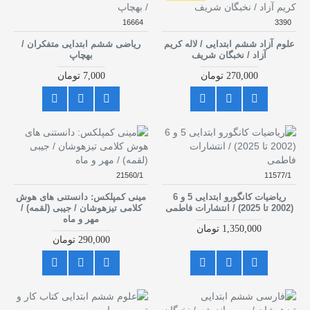
16664
3390
علوم آزاد ششم ابتدایی / لاله کریم
ریاضی ششم ابتدایی متفکران /
آزاد / نخبگان شریف
بهچاپ
270,000 تومان
7,000 تومان
21560/1
11577/1
ریاضیات کانگورو ابتدایی 5 و 6
مینی کمپلکس: دانستنی های هوش
(2002 تا 2025) / انتشارات فاطمی
کلامی تیزهوشان / جیبی (لقمه) /
مهر و ماه
1,350,000 تومان
290,000 تومان