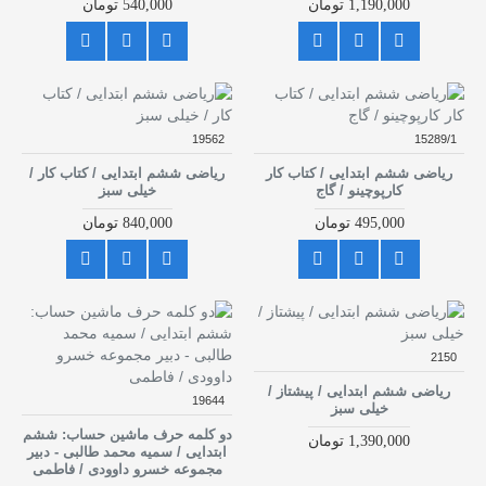
1,190,000 تومان
540,000 تومان
19562
15289/1
ریاضی ششم ابتدایی / کتاب کار
ریاضی ششم ابتدایی / کتاب کار /
کارپوچینو / گاج
خیلی سبز
495,000 تومان
840,000 تومان
2150
ریاضی ششم ابتدایی / پیشتاز /
19644
خیلی سبز
دو کلمه حرف ماشین حساب: ششم
1,390,000 تومان
ابتدایی / سمیه محمد طالبی - دبیر
مجموعه خسرو داوودی / فاطمی