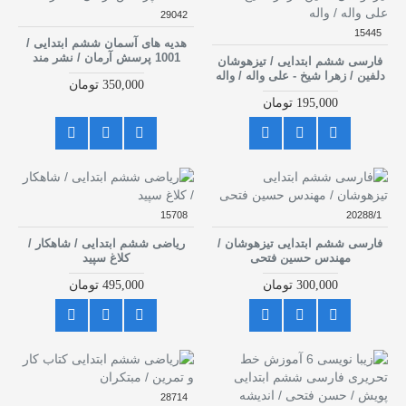
29042
15445
هدیه های آسمان ششم ابتدایی /
1001 پرسش آرمان / نشر مند
فارسی ششم ابتدایی / تیزهوشان
دلفین / زهرا شیخ - علی واله / واله
350,000 تومان
195,000 تومان
15708
20288/1
فارسی ششم ابتدایی تیزهوشان /
ریاضی ششم ابتدایی / شاهکار /
مهندس حسین فتحی
کلاغ سپید
300,000 تومان
495,000 تومان
28714