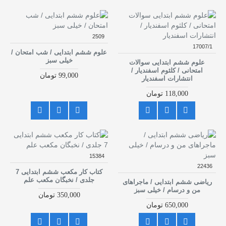
2509
17007/1
علوم ششم ابتدایی / شب امتحان /
خیلی سبز
علوم ششم ابتدایی سوالات
امتحانی / کلثوم اسفندیار /
99,000 تومان
انتشارات اسفندیار
118,000 تومان
15384
22436
کتاب کار مکعب ششم ابتدایی 7
جلدی / نخبگان مکعب علم
ریاضی ششم ابتدایی / ماجراهای
من و درسام / خیلی سبز
350,000 تومان
650,000 تومان