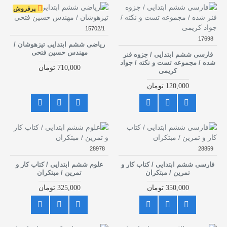
پرفروش
15702/1
17698
ریاضی ششم ابتدایی تیزهوشان /
مهندس حسین فتحی
فارسی ششم ابتدایی / جزوه فنر
شده / مجموعه تست و نکته / جواد
710,000 تومان
کریمی
120,000 تومان
28978
28859
فارسی ششم ابتدایی / کتاب کار و
علوم ششم ابتدایی / کتاب کار و
تمرین / مبتکران
تمرین / مبتکران
350,000 تومان
325,000 تومان