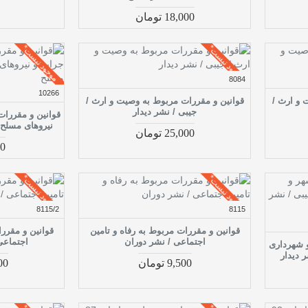
18,000 تومان
موجود نیست*
موجود نیست*
8084
10266
 و ارث /
قوانین و مقررات مربوط به وصیت و ارث /
جیبی / نشر دیدار
قوانین و مقررات
نیروهای مسلح 
25,000 تومان
400
موجود نیست*
موجود نیست*
8115/2
8115
قوانین و مقررات مربوط به رفاه و تامین
قوانین و مقررا
اجتماعی / نشر دوران
اجتماعی
و شهرداری
9,500 تومان
,000