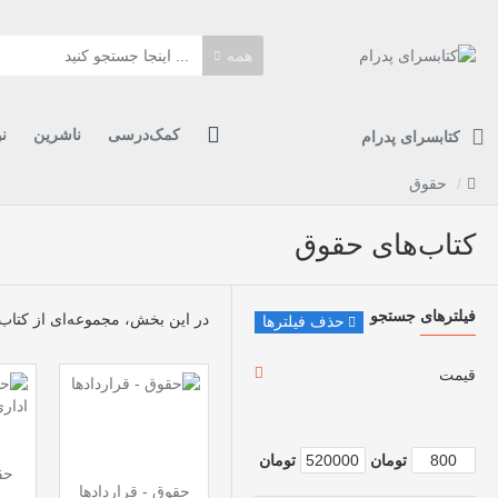
همه
کمک‌درسی
ناشرین
ن
کتابسرای پدرام
حقوق
کتاب‌های حقوق
فیلترهای جستجو
در این بخش، مجموعه‌ای از کتاب‌ه
حذف فیلترها
قیمت
تومان
تومان
حق
حقوق - قراردادها