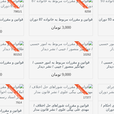
موجود نیست*
موجود نیست*
7981/1
8258
ان
قوانین و مقررات مربوط به خانواده 87 دوران
3,000 تومان
000
موجود نیست*
موجود نیست*
8015/2
10262
 حسبی /
قوانین و مقررات مربوط به امور حسبی /
دیدار
جهانگیر منصور / جیبی / نشر دیدار
9,000 تومان
700
موجود نیست*
موجود نیست*
17377
7914
 احکام /
قوانین و مقررات شوراهای حل اختلاف /
دوران
مهدی علی بیگی علوی / نشر قانون مدار
قوانین و مقررات