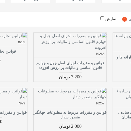
نمایش
ت
0
8259
قوانین تجا
10263
انه ها و
0
قوانین و مقررات اجرای اصل چهل و چهارم
قانون اساسی و مالیات بر ارزش افزوده
3,200 تومان
7979
10257
 ساده /
قوانین و مقررات مربوط به مطبوعات جهانگیر
قوانین و مقررات
انیان
منصور دیدار
800
2,000 تومان