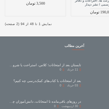
کت ها، اختراعات و دفاتر
3,500 تومان
رسمی / نشر دیدار
190 تومان
نمایش 1 تا 48 از 94 (2 صفحه)
آخرین مطالب
تابستان بعد از امتحانات؛ کلاس، استراحت یا شروع دوباره؟
11
خرداد
0
بعد از امتحانات با کتاب‌های کمک‌درسی چه کنیم؟
03
خرداد
0
در روزهای باقی‌مانده تا امتحانات، دانش‌آموزان چه بخوانند و چه نخوانند؟
30
اردیبهشت
0