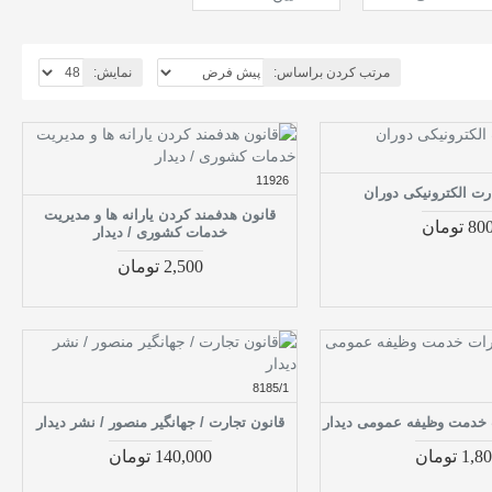
مرتب کردن براساس:
نمایش:
11926
رت الکترونیکی دوران
قانون هدفمند کردن یارانه ها و مدیریت
80 تومان
خدمات کشوری / دیدار
2,500 تومان
8185/1
 خدمت وظیفه عمومی دیدار
قانون تجارت / جهانگیر منصور / نشر دیدار
1, تومان
140,000 تومان