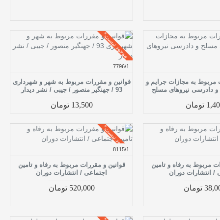
موجود نیست*
7796/1
 مربوط به مجازات جرایم و
قوانین و مقررات مربوط به شهر و شهرداری
و دادرسی نیروهای مسلح
93 / جهنگیر منصور / جیبی / نشر دیدار
1, تومان
13,500 تومان
موجود نیست*
8115/1
ت مربوط به رفاه و تامین
قوانین و مقررات مربوط به رفاه و تامین
 / انتشارات دوران
اجتماعی / انتشارات دوران
38 تومان
520,000 تومان