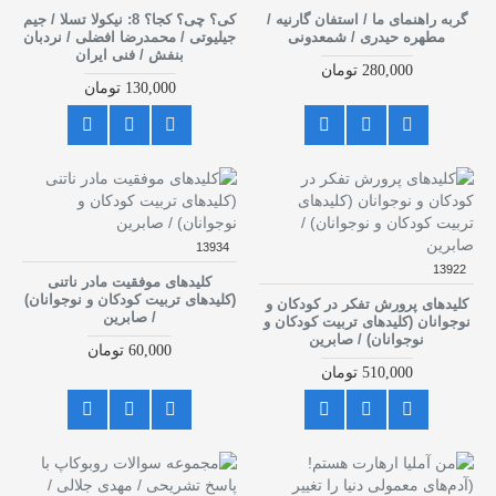
گربه راهنمای ما / استفان گارنیه /
کی؟ چی؟ کجا؟ 8: نیکولا تسلا / جیم
مطهره حیدری / شمعدونی
جیلیوتی / محمدرضا افضلی / نردبان
بنفش / فنی ایران
280,000 تومان
130,000 تومان
13934
13922
کلیدهای موفقیت مادر ناتنی
(کلیدهای تربیت کودکان و نوجوانان)
کلیدهای پرورش تفکر در کودکان و
/ صابرین
نوجوانان (کلید‌های تربیت کودکان و
نوجوانان) / صابرین
60,000 تومان
510,000 تومان