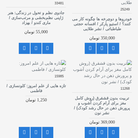
33481
25249
جادوی نظم و تحول در زندگی: هنر
ژاپنی نظم‌بخشی و مرتب‌سازی /
خودروها و دوچرخه ها چگونه کار می
ماری کندو / بهزاد
کنند؟ / استیو پارکر / افسانه حجتی
طباطبائی / نشر طلایی
55,000 تومان
350,000 تومان
15985
تازه هایی از علم امروز: کلونسازی /
11268
فاطمی
تربیت بدون قشقرق (روش کامل
1,250 تومان
مغز برای آرام کردن آشوب و
پرورش ذهن در حال رشد کودک) /
نشر نون
369,000 تومان