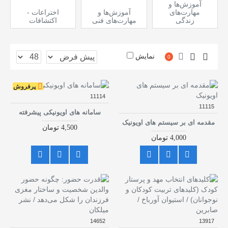
آموزش‌ها و
مهارت‌های
آموزش‌ها و
اختراعات -
زندگی
مهارت‌های فنی
اکتشافات
نمایش
0
پرفروش
11114
11115
سامانه های اویونیکی پیشرفته
مقدمه ای بر سیستم های اویونیک
4,500 تومان
4,000 تومان
14652
13917