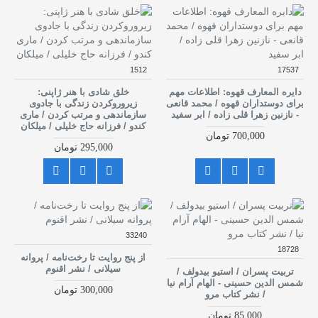
1512
17537
دایره المعارف قهوه: اطلاعات مهم
خلق شادی با هنر ژاپنی:
برای دوستداران قهوه / محمد قانعی
زیروروکردن زندگی با جادوی
- نازنین زهرا قلی زاده / ابر سفید
سازماندهی و مرتب کردن / ماری
کندو / فرزانه حاج خلیلی / میلکان
700,000 تومان
295,000 تومان
33240
18728
از پنج روایت تا رخت‌نامه / پروانه
سیلانی / نشر اقنوم
تربیت پسران / استیو بیدولف /
شمس الدین حسینی - الهام آرام نیا
300,000 تومان
/ نشر کتاب مرو
85,000 تومان