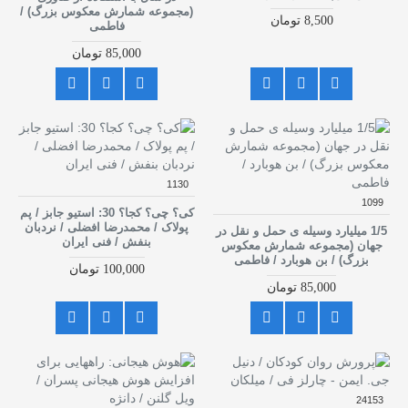
(مجموعه شمارش معکوس بزرگ) /
8,500 تومان
فاطمی
85,000 تومان
1130
1099
کی؟ چی؟ کجا؟ 30: استیو جابز / پم
پولاک / محمدرضا افضلی / نردبان
1/5 میلیارد وسیله ی حمل و نقل در
بنفش / فنی ایران
جهان (مجموعه شمارش معکوس
بزرگ) / بن هوبارد / فاطمی
100,000 تومان
85,000 تومان
24153