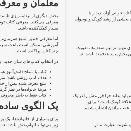
معلمان و معرف
‌خوانی آزاد، دیدار با
بخش دیگری از برنامه‌ریزی تابس
، بخشی از رشد کودک و نوجوان
معرفی می‌کنند. معرفی کتاب توس
بسیار کمک‌کننده باشد.
اما معرفی چندین منبع هم‌زمان، 
آموزشی، ممکن است باعث سردرگمی
ای مهم، ترمیم ضعف‌ها، تقویت
چند کتاب پراکنده است.
ن بخش باید هدفمند باشد، نه
در انتخاب کتاب‌های سال جدید، ب
کتاب با سطح دانش‌آموز هما
هدف کتاب روشن باشد؛ تمری
منبع معرفی‌شده بیش از حد س
هزینهٔ خانواده‌ها در نظر گرف
کتاب فقط به‌خاطر معروف ب
اید بداند چرا فرزندش را در یک
علاقهٔ کودک است؟ برای
یک الگوی ساده 
 عقب ماندن انتخاب شده
برای بسیاری از خانواده‌ها، یک برن
 شوند، عبارت‌اند از:
زیر می‌تواند الهام‌بخش باشد، نه