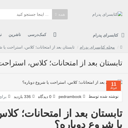
همه
کمک‌درسی
ناشرین
ن
کتابسرای پدرام
مجله کتابسرای پدرام
تابستان بعد از امتحانات؛ کلاس، استراحت یا ش
تابستان بعد از امتحانات؛ کلاس، استراحت
11
خرداد
نوشته شده توسط
pedrambook
0 دیدگاه
336 بازدید
برای
تابستان بعد از امتحانات؛ کل
یا شروع دوباره؟