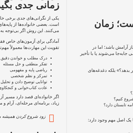
زمانی جدی بگیر
یکی از نگرانی‌های جدی برخی خا
ست؛ زمان
است. بعضی خانواده‌ها از پایه‌ها
می‌کنند. این روش اگر بی‌توجه ب
آمادگی برای آزمون‌های خاص فقط 
غاز آرامش باشد؛ اما در
تقویت این مهارت‌ها معمولاً مهم‌
جابه‌جا می‌شوند یا با تأخیر
درک مطلب و خواندن دقیق
تفکر منطقی و حل مسئله
ریاضی پایه و مفهومی
 بدهد؟» بلکه دغدغه‌های
تمرکز و نظم شخصی
توانایی توضیح دادن و تحلیل
عادت کتاب‌خوانی و کنجکاوی
؟
اگر خانواده‌ای قصد دارد مسیر آ
شروع کنیم؟
زیاد، برنامه‌ای مرحله‌ای، آرام 
ه تابستان دارد؟
زود شروع کردن همیشه م
 یک اصل مهم وجود دارد: