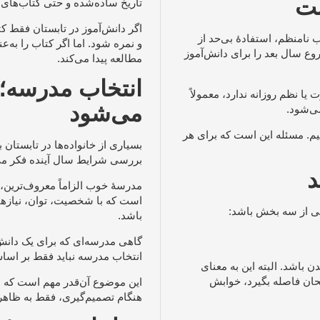
ست
تاریخ ساده‌شده و حتی کتاب‌های 
اگر دانش‌آموز در تابستان فقط ک
نامنظم، استفادهٔ بی‌حد از
و نمره شود. اما اگر کتاب را به‌
وع سال بعد را برای دانش‌آموز
مطالعه پیدا می‌کند.
انتخاب مدرسه؛ 
یا نظم روزانه ندارد، معمولاً
می‌شود
ی‌شود.
 کنیم. مسئله این است که برای هر
بسیاری از خانواده‌ها در تابستان
بررسی شرایط سال آینده فکر می‌ک
د
مدرسهٔ خوب الزاماً معروف‌ترین
است که با شخصیت، توان، نیازه
یبی از سه بخش باشد:
باشد.
گاهی مدرسه‌ای که برای یک دانش‌
انتخاب مدرسه نباید فقط بر اساس
ن باشد. البته این به معنای
تحان فاصله بگیرد، خوابش
این موضوع آن‌قدر مهم است که نیاز
هنگام تصمیم‌گیری، فقط به ظاهر 