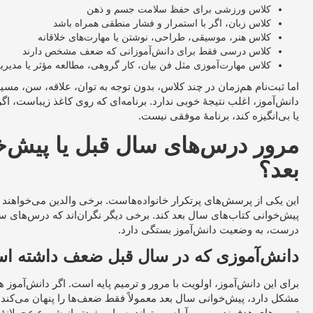
کلاس ورزشی برای حفظ سلامت جسم و ذهن
کلاس زبان، اگر با استمرار و فشار منطقی همراه باشد
کلاس هنر، موسیقی، طراحی، نوشتن یا مهارت‌های خلاقانه
کلاس درسی فقط برای دانش‌آموزانی که ضعف مشخص دارند
کلاس مهارت‌آموزی مثل فن بیان، کار گروهی، مطالعه مؤثر یا مدیر
اما ثبت‌نام هم‌زمان در چند کلاس، بدون توجه به توان، علاقه، سن، مسیر
دانش‌آموز، اغلب نتیجهٔ خوبی ندارد. برنامه‌ای که روی کاغذ زیباست، ا
یا بی‌انگیزه کند، برنامهٔ موفقی نیست.
مرور درس‌های سال قبل یا پیش‌
بعد؟
این یکی از پرسش‌های پرتکرار خانواده‌هاست. برخی والدین می‌خواهند 
پیش‌خوانی کتاب‌های سال بعد کند. برخی دیگر نگران‌اند که درس‌های
درست، به وضعیت دانش‌آموز بستگی دارد.
دانش‌آموزی که در سال قبل ضعف داشته ا
برای این دانش‌آموز، اولویت با مرور و ترمیم پایه است. اگر دانش‌آموز
مشکل دارد، پیش‌خوانی سال بعد معمولاً فقط ضعف‌ها را پنهان می‌کند.
تمرین‌های هدفمند و مرور آرام می‌تواند بسیار مفیدتر از شروع عجولانه