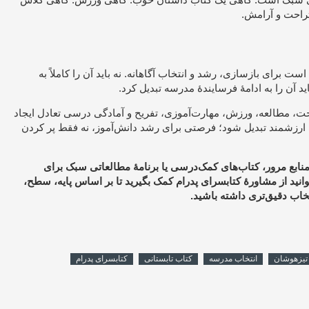
راحت و آرامش.
ست برای بازسازی، رشد و انتخاب آگاهانه. نه باید آن را کاملاً به
آن را به ادامهٔ فرسایندهٔ مدرسه تبدیل کرد.
راحت، مطالعه، ورزش، مهارت‌آموزی، تفریح و آمادگی درسی تعادل ایجاد
ی ارزشمند تبدیل شود؛ فرصتی برای رشد دانش‌آموز، نه فقط پر کردن
منابع مرور، کتاب‌های کمک‌درسی یا برنامهٔ مطالعاتی سبک برای
وانید از مشاورهٔ کتابسرای پدرام کمک بگیرید تا بر اساس پایه، سطح،
تخاب دقیق‌تری داشته باشید.
تیزهوشان
انتخاب مدرسه
کتاب تابستانی
کتابسرای پدرام