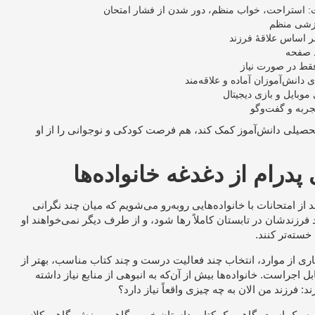
ت: استراحت، خواب منظم، دور شدن از فشار امتحان
رزشی منظم
ر اساس علاقهٔ فرزند
د صفحه
قط در صورت نیاز
دانش‌آموزان آماده و علاقه‌مند
بایل و بازی دیجیتال
جربه و گفت‌وگو
ده تحصیلی دانش‌آموز کمک کند، هم فرصت کودکی و نوجوانی را از او
پدرام از دغدغه خانواده‌ها
 از امتحانات با خانواده‌هایی روبه‌رو می‌شویم که میان چند نگرانی
فرزندشان در تابستان کاملاً رها شود، و از طرف دیگر نمی‌خواهند او
 خسته‌تر کنند.
یاری از موارد، انتخاب چند فعالیت درست و چند کتاب مناسب، بهتر از
بل اجراست. خانواده‌ها بیش از آن‌که به انبوهی از منابع نیاز داشته
 فرزند من الان به چه چیزی واقعاً نیاز دارد؟
 سبک است. گاهی یک کتاب داستان خوب. گاهی ورزش. گاهی کلاس