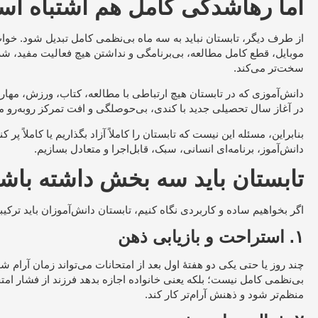
اما رهاشدگی کامل هم اشتباه ا
از طرف دیگر، تابستان نباید به سه ماه بی‌نظمی کامل تبدیل شود. خواب 
موبایل، قطع کامل مطالعه، بی‌برنامگی و نداشتن هیچ فعالیت مفید، شر
سخت‌تر می‌کند.
دانش‌آموزی که در تابستان هیچ ارتباطی با مطالعه، کتاب، ورزش، مهارت 
در آغاز سال تحصیلی جدید با کندی، بی‌حوصلگی و افت تمرکز روبه‌رو م
بنابراین، مسئله این نیست که تابستان را کاملاً آزاد بگذاریم یا کاملاً پر
دانش‌آموز، برنامه‌ای انسانی، سبک، قابل‌اجرا و متعادل بسازیم.
تابستان باید سه بخش داشته باش
اگر بخواهیم ساده و کاربردی نگاه کنیم، تابستان دانش‌آموزان باید ترک
۱. استراحت و بازیابی ذهن
چند روز یا حتی یکی دو هفتهٔ اول بعد از امتحانات می‌تواند زمان آرام شد
بی‌نظمی کامل نیست؛ بلکه یعنی خانواده اجازه بدهد فرزند از فشار ام
منظم‌تر شود و ذهنش آرام‌تر کار کند.