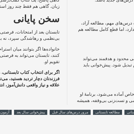
زبان. گاهی هم فقط چند روز است
سخن پایانی
 درس‌های مهم، مطالعه آزاد،
دارد، اما قطع کامل مطالعه هم
تابستان بعد از امتحانات، فرصتی ا
بی‌نظمی و رهاشدگی سپرد، نه باید 
خانواده‌ها اگر بتوانند میان است
کنند، تابستان می‌تواند به فرصت
ی محدود و هدفمند می‌تواند
تقویم او.
تبدیل شود. پیش‌خوانی باید
اگر برای انتخاب کتاب تابستانی، 
فرزندتان دچار تردید هستید، می‌ت
علاقه و نیاز واقعی دانش‌آموز، ان
اص آماده می‌شود، برنامهٔ او
ئمی و تست‌زنی بی‌وقفه، همیشه
تانی
مطالعه تابستانی
مرور درس‌های سال قبل
پیش‌خوانی سال بعد
آزمون 