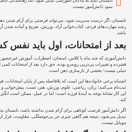
تابستان نباید به پادگان آموزشی تبدیل شود، اما رهاشدگی کامل
سود دانش‌آموز نیست.
تابستان، اگر درست مدیریت شود، می‌تواند فرصتی برای آرام شدن ذ
رشد مهارت‌های فردی، کتاب‌خوانی آزاد، ورزش، تفریح و آماده شدن آ
باشد.
بعد از امتحانات، اول باید نفس ک
دانش‌آموزی که چند ماه با کلاس، امتحان، اضطراب، آموزش غیرحضوری 
فشرده و تغییرات پی‌درپی روبه‌رو بوده، حق دارد بعد از امتحانات کمی
تنبلی نیست؛ بخشی از بازسازی ذهن است.
اشتباه برخی خانواده‌ها این است که بلافاصله پس از پایان امتحانات، 
ثبت‌نام می‌کنند؛ زبان، ریاضی، علوم، ورزش، هنر، تست، پیش‌خوانی و شا
این کار نشانهٔ توجه به آیندهٔ فرزند است؛ اما در عمل، ممکن است انگیزه
کند.
اگر دانش‌آموز فرصت کوتاهی برای آرام شدن نداشته باشد، تابستان به
تبدیل می‌شود. نتیجه هم گاهی چیزی جز بی‌حوصلگی، مقاومت، فرار از
موبایل نیست.