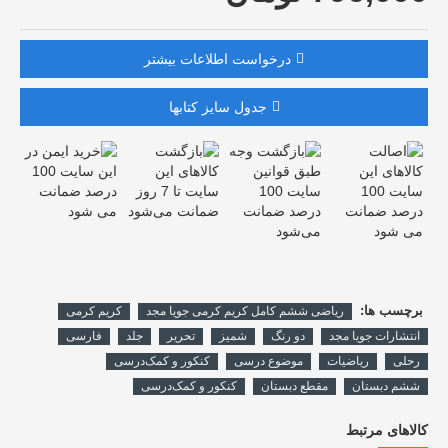
درخواست اطلاعات بیشتر
جدول سایز کتابها
برچسب ها:
ریاضی ششم کامل کریم کرمی جویا مجد
کریم کرمی
انتشارات جویا مجد
دو رنگ
شمیز
تحریر
جلد
فارسی
رحلی
ریاضیات
موضوع درسی
کنکور و کمک‌درسی
ششم دبستان
مقطع دبستان
کنکور و کمک‌درسی
کالاهای مرتبط