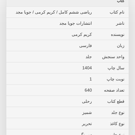
کتاب
نام کتاب
ریاضی ششم کامل / کریم کرمی / جویا مجد
ناشر
انتشارات جویا مجد
نویسنده
کریم کرمی
زبان
فارسی
واحد سنجش
جلد
سال چاپ
1404
نوبت چاپ
1
تعداد صفحه
640
قطع کتاب
رحلی
نوع جلد
شمیز
نوع کاغذ
تحریر
نوع چاپ
دو رنگ