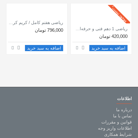
موجود نیست*
ریاضی هفتم کامل / کریم کرمی / جویا مجد
ریاضی 1 دهم فنی و حرفه‌ای - کاردانش / کتاب کامل / کریم کرمی / جویا مجد
796,000 تومان
420,000 تومان
اضافه به سبد خرید
اضافه به سبد خرید
اطلاعات
درباره ما
تماس با ما
قوانین و مقررات
اطلاعات واریز وجه
شرایط همکاری