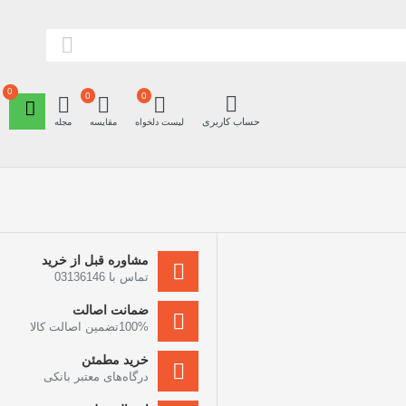
0
0
0
حساب کاربری
لیست دلخواه
مقایسه
مجله
مشاوره قبل از خرید
تماس با 03136146
ضمانت اصالت
100%تضمین اصالت کالا
خرید مطمئن
درگاه‌های معتبر بانکی