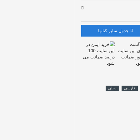
جدول سایز کتابها
فارسی
رحلی