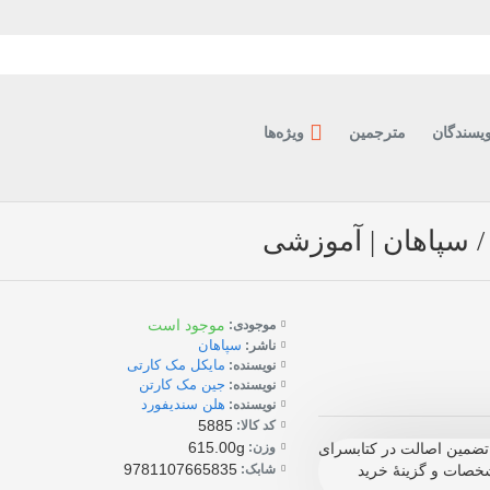
ویسندگان
مترجمین
ویژه‌ها
موجود است
موجودی:
سپاهان
ناشر:
مایکل مک کارتی
نویسنده:
جین مک کارتن
نویسنده:
هلن سندیفورد
نویسنده:
5885
کد کالا:
615.00g
وزن:
زشی است. با تضمین اصالت در کتابسرای
9781107665835
شابک:
صات و گزینهٔ خرید