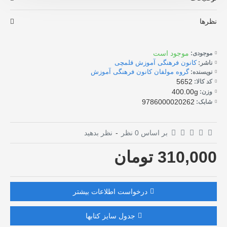
نظرها
موجود است
موجودی:
کانون فرهنگی آموزش قلمچی
ناشر:
گروه مولفان کانون فرهنگی آموزش
نویسنده:
5652
کد کالا:
400.00g
وزن:
9786000020262
شابک:
بر اساس 0 نظر
-
نظر بدهید
310,000 تومان
درخواست اطلاعات بیشتر
جدول سایز کتابها