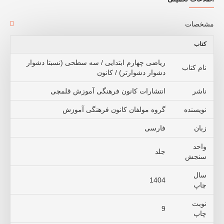
مشخصات
کتاب
ریاضی چهارم ابتدایی / سه سطحی (نسبتا دشوار
نام کتاب
دشوار دشوارتر) / کانون
ناشر
انتشارات کانون فرهنگی آموزش قلمچی
نویسنده
گروه مولفان کانون فرهنگی آموزش
زبان
فارسی
واحد
جلد
سنجش
سال
1404
چاپ
نوبت
9
چاپ