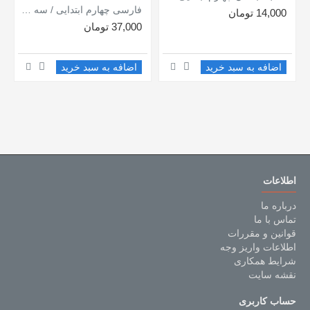
فارسی چهارم ابتدایی / سه سطحی (نسبتا دشوار دشوار دشوارتر) / کانون
14,000 تومان
37,000 تومان
اضافه به سبد خرید
اضافه به سبد خرید
اطلاعات
درباره ما
تماس با ما
قوانین و مقررات
اطلاعات واریز وجه
شرایط همکاری
نقشه سایت
حساب کاربری