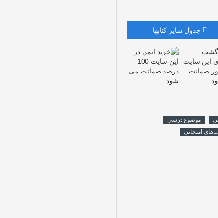
جدول سایز کتابها
ی
موضوع درسی
ب‌های امتحانی