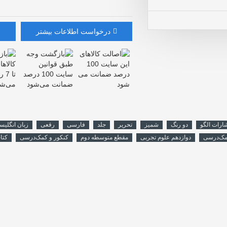
درخواست اطلاعات بیشتر
شارات الگو
دو رنگ
شمیز
تحریر
جلد
فارسی
رقعی
زبان انگلیس
مک‌درسی
دوازدهم علوم تجربی
مقطع متوسطه دوم
کنکور و کمک‌درسی
کتا