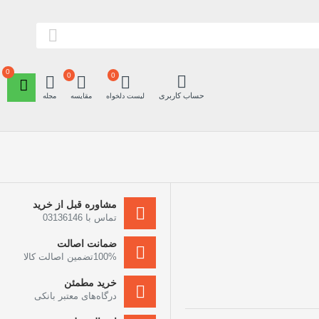
0
0
0
حساب کاربری
لیست دلخواه
مقایسه
مجله
مشاوره قبل از خرید
تماس با 03136146
ضمانت اصالت
100%تضمین اصالت کالا
خرید مطمئن
درگاه‌های معتبر بانکی