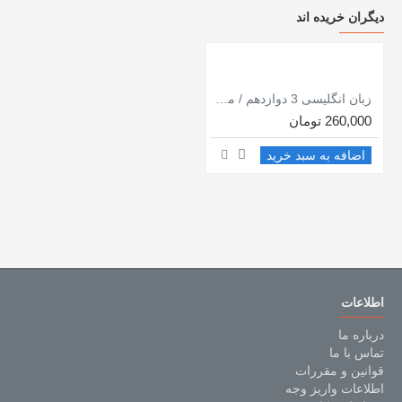
دیگران خریده اند
زبان انگلیسی 3 دوازدهم / موج 20 / نشر الگو
260,000 تومان
اضافه به سبد خرید
اطلاعات
درباره ما
تماس با ما
قوانین و مقررات
اطلاعات واریز وجه