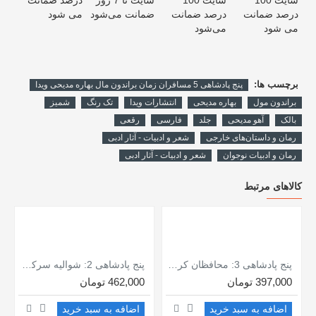
برچسب ها:
پنج پادشاهی 5 مسافران زمان براندون مال بهاره مدیحی ویدا
براندون مول
بهاره مدیحی
انتشارات ویدا
تک رنگ
شمیز
بالک
آهو مدیحی
جلد
فارسی
رقعی
رمان و داستان‌های خارجی
شعر و ادبیات - آثار ادبی
رمان و ادبیات نوجوان
شعر و ادبیات - آثار ادبی
کالاهای مرتبط
پنج پادشاهی 3: محافظان کریستال / براندون مال / بهاره مدیحی / ویدا
پنج پادشاهی 2: شوالیه سرکش / براندون مال / بهاره مدیحی / ویدا
397,000 تومان
462,000 تومان
اضافه به سبد خرید
اضافه به سبد خرید