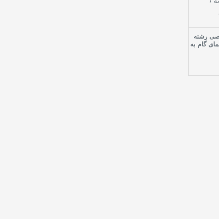
صی رشته
مای گام به