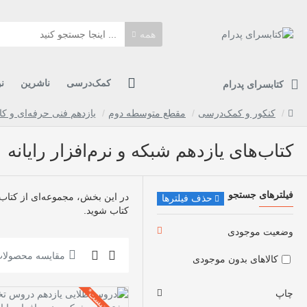
همه
کمک‌درسی
ناشرین
ن
کتابسرای پدرام
کنکور و کمک‌درسی
مقطع متوسطه دوم
یازدهم فنی‌ حرفه‌ای و ک
کتاب‌های یازدهم شبکه و نرم‌افزار رایانه
فیلترهای جستجو
در این بخش، مجموعه‌ای از کتاب‌ها
حذف فیلترها
کتاب شوید.
وضعیت موجودی
مقایسه محصولا
کالاهای بدون موجودی
چاپ