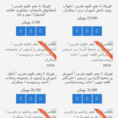
فیزیک 1 دهم علوم تجربی / شهاب
فیزیک 1 دهم علوم تجربی /
ویژه دانش آموزان برتر / مبتکران
امتحانوفن (امتحان، مشاوره، خلاصه
کپسول) / مهر و ماه
19,000 تومان
3,500 تومان
موجود نیست*
موجود نیست*
24155
26514
فیزیک 1 دهم علوم تجربی / آموزش
فیزیک 1 دهم علوم تجربی / آماج:
پر محتوا (آپ) زیر ذره‌بین / علی‌اکبر
آموزش و آزمون از مجموعه رشادت
قلعه جویی / خانه زیست‌شناسی
/ احمد پرندوست / مبتکران
32,000 تومان
28,500 تومان
موجود نیست*
موجود نیست*