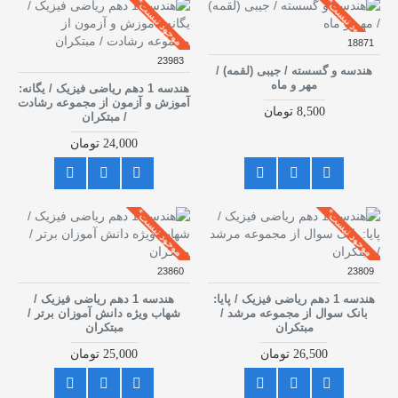
موجود نیست*
موجود نیست*
18871
23983
هندسه و گسسته / جیبی (لقمه) /
مهر و ماه
هندسه 1 دهم ریاضی فیزیک / یگانه:
آموزش و آزمون از مجموعه رشادت
8,500 تومان
/ مبتکران
24,000 تومان
موجود نیست*
موجود نیست*
23860
23809
هندسه 1 دهم ریاضی فیزیک / پایا:
هندسه 1 دهم ریاضی فیزیک /
بانک سوال از مجموعه مرشد /
شهاب ویژه دانش آموزان برتر /
مبتکران
مبتکران
26,500 تومان
25,000 تومان