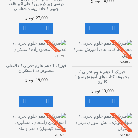
14,000 تومان
درسی زیر ذره‌بین / علی‌اکبر قلعه
جویی / خانه زیست‌شناسی
27,000 تومان
موجود نیست*
موجود نیست*
27179
24495
فیزیک 1 دهم علوم تجربی / غلامعلی
محمودزاده / مبتکران
فیزیک 1 دهم علوم تجربی /
مجموعه کتاب های آموزش سبز /
19,000 تومان
کانون
19,000 تومان
موجود نیست*
موجود نیست*
25157
25162