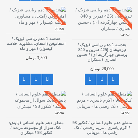
موجود نیست*
موجود نیست*
25158
24157
هندسه 1 دهم ریاضی فیزیک /
امتحانوفن (امتحان، مشاوره، خلاصه
هندسه 1 دهم ریاضی فیزیک /
کپسول) / مهر و ماه
تیزهوشان (425 تمرین و 840
پرسش چهارگزینه ای) / حسین
3,500 تومان
انصاری / مبتکران
26,000 تومان
موجود نیست*
موجود نیست*
24594
24727
منطق دهم علوم انسانی / کنکور 98
منطق دهم علوم انسانی / پایش:
/ اکرم یاسری - مریم رحمتی / تک
بانک سوال از مجموعه مرشد /
رقمی ها - مزینانی
کنکور 98 / مبتکران