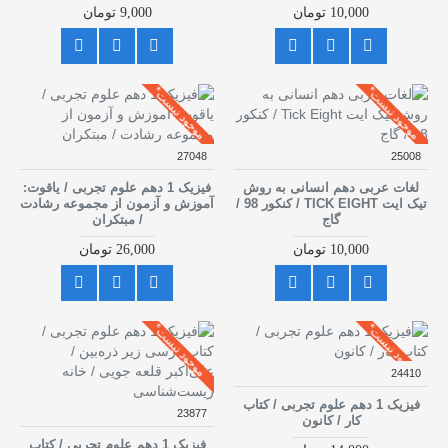
10,000 تومان
9,000 تومان
موجود نیست*
موجود نیست*
27048
25008
لغات عربی دهم انسانی به روش
فیزیک 1 دهم علوم تجربی / یاقوت:
تیک ایت TICK EIGHT / کنکور 98 /
آموزش و آزمون از مجموعه رشادت
گاج
/ مبتکران
10,000 تومان
26,000 تومان
موجود نیست*
موجود نیست*
24410
فیزیک 1 دهم علوم تجربی / کتاب
23877
کار / کانون
فیزیک 1 دهم علوم تجربی / کتاب