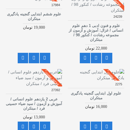
17984
علوم ششم ابتدایی گنجینه یادگیری
24239
مبتکران
علوم و فنون ادبی 1 دهم علوم
19,000 تومان
انسانی / غزال: آموزش و آزمون از
مجموعه رشادت / کنکور 98 /
مبتکران
22,000 تومان
موجود نیست*
موجود نیست*
2275
27392
علوم اول ابتدایی گنجینه یادگیری
مبتکران
عربی 2 یازدهم علوم انسانی /
آموزش و آزمون / سید ضیاء حسینی
16,000 تومان
فرد / مبتکران
13,000 تومان