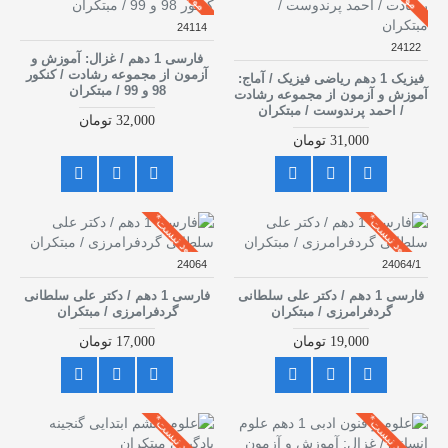
24114
24122
فارسی 1 دهم / غزال: آموزش و
آزمون از مجموعه رشادت / کنکور
فیزیک 1 دهم ریاضی فیزیک / آماج:
98 و 99 / مبتکران
آموزش و آزمون از مجموعه رشادت
/ احمد پرندوست / مبتکران
32,000 تومان
31,000 تومان
موجود نیست*
موجود نیست*
24064
24064/1
فارسی 1 دهم / دکتر علی سلطانی
فارسی 1 دهم / دکتر علی سلطانی
گردفرامرزی / مبتکران
گردفرامرزی / مبتکران
19,000 تومان
17,000 تومان
موجود نیست*
موجود نیست*