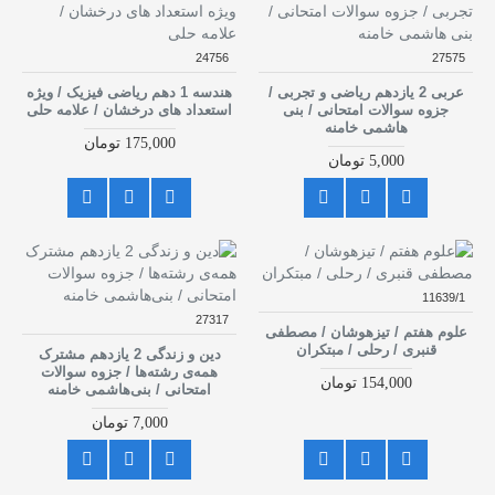
24756
27575
عربی 2 یازدهم ریاضی و تجربی /
هندسه 1 دهم ریاضی فیزیک / ویژه
جزوه سوالات امتحانی / بنی
استعداد های درخشان / علامه حلی
هاشمی خامنه
175,000 تومان
5,000 تومان
11639/1
27317
علوم هفتم / تیزهوشان / مصطفی
قنبری / رحلی / مبتکران
دین و زندگی 2 یازدهم مشترک
همه‌ی رشته‌ها / جزوه سوالات
154,000 تومان
امتحانی / بنی‌هاشمی خامنه
7,000 تومان