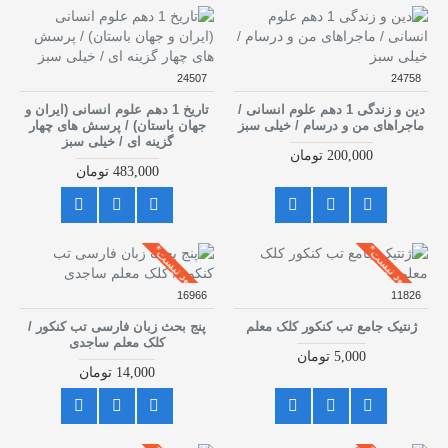
24507
24758
دین و زندگی 1 دهم علوم انسانی /
تاریخ 1 دهم علوم انسانی (ایران و
ماجراهای من و درسام / خیلی سبز
جهان باستان) / پرسش های چهار
گزینه ای / خیلی سبز
200,000 تومان
483,000 تومان
موجود نیست*
موجود نیست*
16966
11826
ژنتیک جامع تب کنکور کلک معلم
پنج بحث زبان فارسی تب کنکور /
کلک معلم ساجدی
5,000 تومان
14,000 تومان