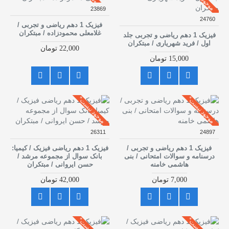
23869
24760
فیزیک 1 دهم ریاضی و تجربی /
غلامعلی محمودزاده / مبتکران
فیزیک 1 دهم ریاضی و تجربی جلد
اول / فرید شهریاری / مبتکران
22,000 تومان
15,000 تومان
موجود نیست*
موجود نیست*
26311
24897
فیزیک 1 دهم ریاضی و تجربی /
فیزیک 1 دهم ریاضی فیزیک / کیمیا:
درسنامه و سوالات امتحانی / بنی
بانک سوال از مجموعه مرشد /
هاشمی خامنه
حسن ایروانی / مبتکران
7,000 تومان
42,000 تومان