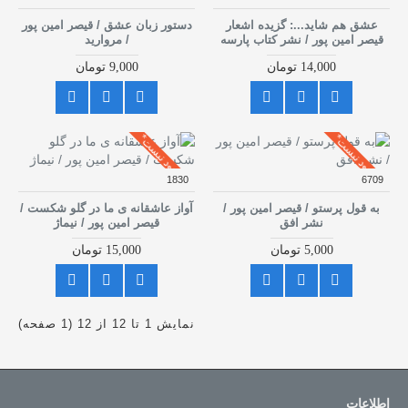
عشق هم شاید...: گزیده اشعار
دستور زبان عشق / قیصر امین پور
قیصر امین پور / نشر کتاب پارسه
/ مروارید
14,000 تومان
9,000 تومان
موجود نیست*
موجود نیست*
1830
6709
به قول پرستو / قیصر امین پور /
آواز عاشقانه ی ما در گلو شکست /
نشر افق
قیصر امین پور / نیماژ
5,000 تومان
15,000 تومان
نمایش 1 تا 12 از 12 (1 صفحه)
اطلاعات