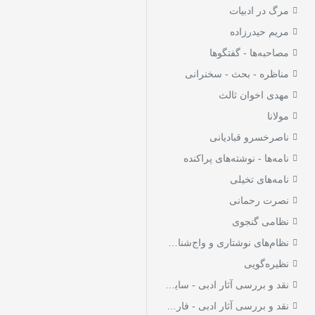
مرگ در ادبیات
مریم حیدرزاده
مصاحبه‌ها - گفتگوها
مناظره - بحث - سخنرانی
مهدی اخوان ثالث
مولانا
ناصرخسرو قبادیانی
نامه‌ها - نوشته‌های پراکنده
نامه‌های تخیلی
نصرت رحمانی
نظامی گنجوی
نظام‌های نوشتاری و واج‌شناسی زبان فارسی
نظیره‌گویی
نقد و بررسی آثار ادبی - سایر زبان‌ها
نقد و بررسی آثار ادبی - فارسی