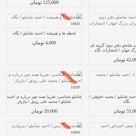
125,000 تومان
موجود نیست*
14633
لحظه ها و همیشه / احمد شاملو / نگاه
4,000 تومان
 شاملو دفتر دوم: گزینه ای
گ جهان / انتشارات نگاه
42 تومان
موجود نیست*
12220
 زمان ما 1: احمد شاملو / محمد حقوقی /
شاملو شناسی: تقریبا همه چیز درباره ی احمد
نگاه
شاملو / محمد علی رونق / مازیار
55 تومان
20,000 تومان
موجود نیست*
14593