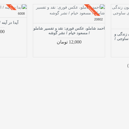
موجود نیست*
موجود نیست*
6008
20802
آیدا در آینه
احمد شاملو، عکس فوری: نقد و تفسیر شاملو
,000
/ مسعود خیام / نشر گوشه
 زندگی و
 ساوجی /
12,000 تومان