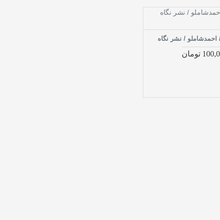
 / احمدشاملو / نشر نگاه
100 تومان