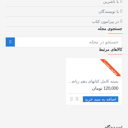
با ناشرین
با نویسندگان
در پیرامون کتاب
جستجوی مجله
کالاهای مرتبط
موجود نیست*
بسته کامل کتابهای دهم ریاضی فیزیک / شب امتحان / خیلی سبز
120,000 تومان
اضافه به سبد خرید
ثبت دیدگاه