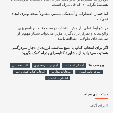
هستند؛ نگرانی‌ای که قابل‌درک است.
اما فشار، اضطراب و آشفتگی بیشتر، معمولاً نتیجه بهتری ایجاد
نمی‌کند.
در شرایط فعلی، آرامش، انتخاب درست منابع، برنامه‌ریزی
واقع‌بینانه و تمرکز بر یادگیری مؤثر، می‌تواند بسیار مهم‌تر از
ساعت‌های طولانی مطالعه باشد.
اگر برای انتخاب کتاب یا منبع مناسب فرزندتان دچار سردرگمی
هستید، می‌توانید از مشاورهٔ کتابسرای پدرام کمک بگیرید.
برچسب ها:
آمادگی امتحانات
آموزش غیرحضوری
افت تحصیلی
تمرکز دانش‌آموزان
امتحانات مدارس
انتخاب کتاب کمک‌درسی
اضطراب امتحان
دسته بندی مجله
برای آگاهی